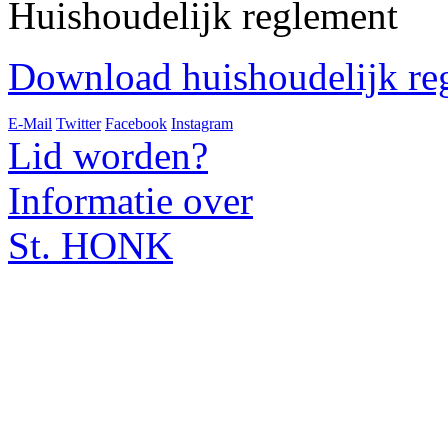
Huishoudelijk reglement
Download huishoudelijk re
E-Mail
Twitter
Facebook
Instagram
Lid worden?
Informatie over
St. HONK