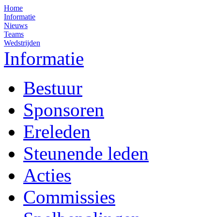
Home
Informatie
Nieuws
Teams
Wedstrijden
Informatie
Bestuur
Sponsoren
Ereleden
Steunende leden
Acties
Commissies