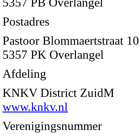
5357 PB Overlangel
Postadres
Pastoor Blommaertstraat 10
5357 PK Overlangel
Afdeling
KNKV District ZuidM
www.knkv.nl
Verenigingsnummer