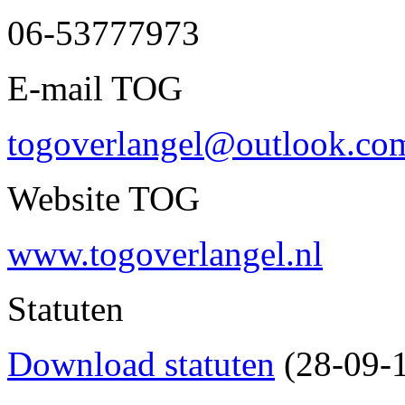
06-53777973
E-mail TOG
togoverlangel@outlook.co
Website TOG
www.togoverlangel.nl
Statuten
Download statuten
(28-09-