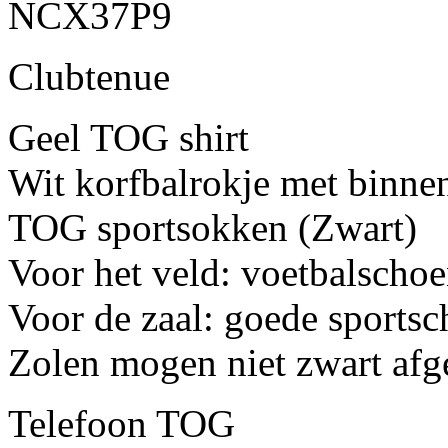
NCX37P9
Clubtenue
Geel TOG shirt
Wit korfbalrokje met binne
TOG sportsokken (Zwart)
Voor het veld: voetbalscho
Voor de zaal: goede sports
Zolen mogen niet zwart af
Telefoon TOG