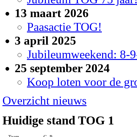
13 maart 2026
Paasactie TOG!
3 april 2025
Jubileumweekend: 8-9
25 september 2024
Koop loten voor de gro
Overzicht nieuws
Huidige stand TOG 1
Team
G
P