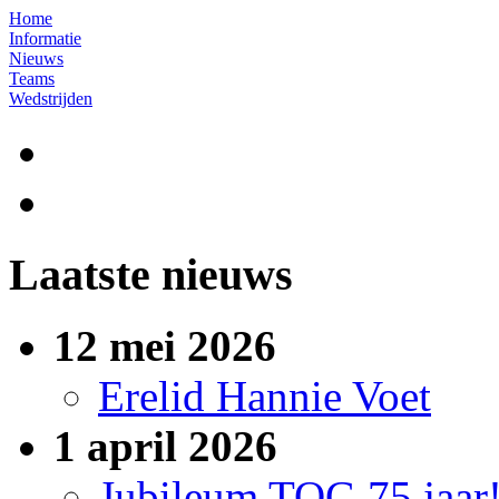
Home
Informatie
Nieuws
Teams
Wedstrijden
Laatste nieuws
12 mei 2026
Erelid Hannie Voet
1 april 2026
Jubileum TOG 75 jaar