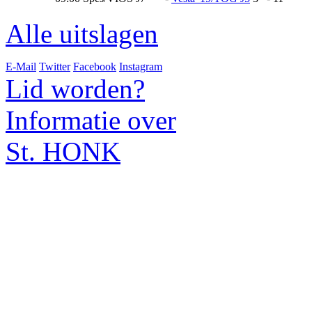
Alle uitslagen
E-Mail
Twitter
Facebook
Instagram
Lid worden?
Informatie over
St. HONK