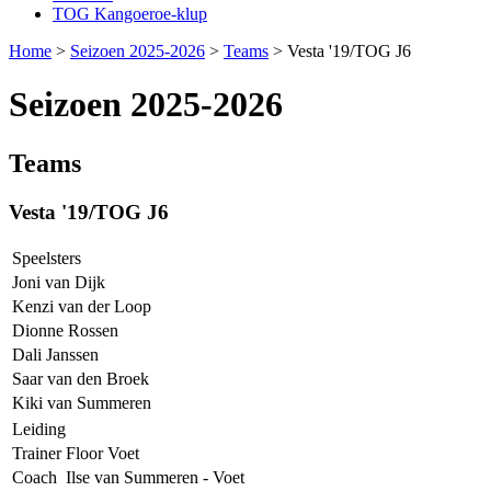
TOG Kangoeroe-klup
Home
>
Seizoen 2025-2026
>
Teams
>
Vesta '19/TOG J6
Seizoen 2025-2026
Teams
Vesta '19/TOG J6
Speelsters
Joni van Dijk
Kenzi van der Loop
Dionne Rossen
Dali Janssen
Saar van den Broek
Kiki van Summeren
Leiding
Trainer
Floor Voet
Coach
Ilse van Summeren - Voet